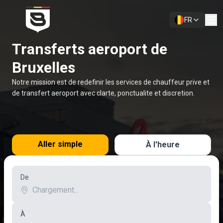
FR
Transferts aeroport de
Bruxelles
Notre mission est de redefinir les services de chauffeur prive et
de transfert aeroport avec clarte, ponctualite et discretion.
Aller simple
À l'heure
De
À