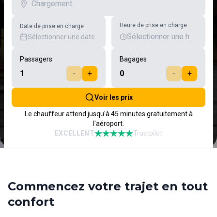
Heure de prise en charge
Date de prise en charge
Sélectionner une heure
Sélectionner une date
Passagers
Bagages
1
-
+
0
-
+
Voir les prix
Le chauffeur attend jusqu'à 45 minutes gratuitement à
l'aéroport.
EXCELLENT
Trustpilot
Commencez votre trajet en tout
confort