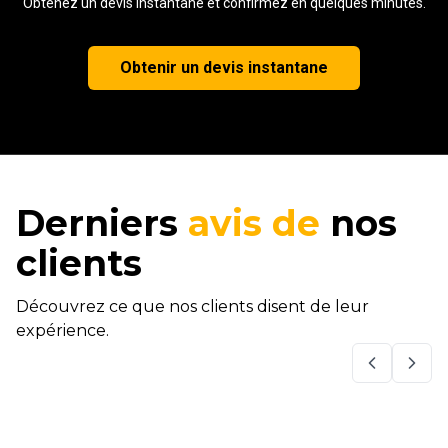
Obtenez un devis instantane et confirmez en quelques minutes.
Obtenir un devis instantane
Derniers
avis de
nos
clients
Découvrez ce que nos clients disent de leur
expérience.